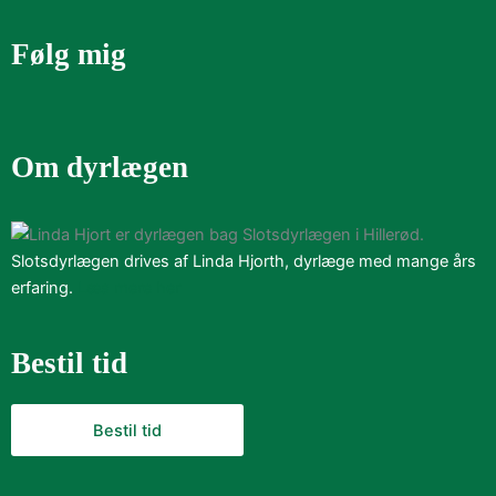
Følg mig
Om dyrlægen
Slotsdyrlægen drives af Linda Hjorth, dyrlæge med mange års
erfaring.
Læs mere her
Bestil tid
Bestil tid