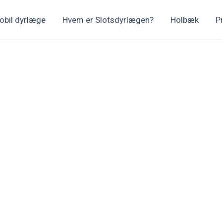
obil dyrlæge
Hvem er Slotsdyrlægen?
Holbæk
P