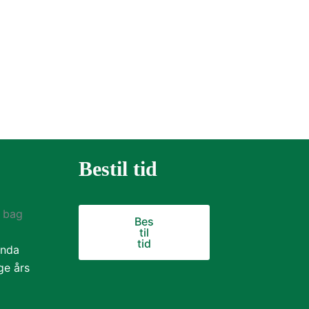
Bestil tid
Bes
til
tid
inda
ge års